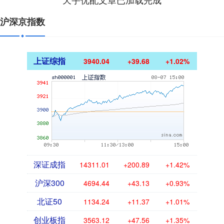
沪深京指数
上证综指
3940.04
+39.68
+1.02%
深证成指
14311.01
+200.89
+1.42%
沪深300
4694.44
+43.13
+0.93%
北证50
1134.24
+11.37
+1.01%
创业板指
3563.12
+47.56
+1.35%