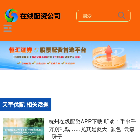
天宇优配 相关话题
杭州在线配资APP下载 听劝！手串千
万别乱戴……尤其是夏天_颜色_云森
_珠子