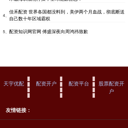
佳禾配资 世界各国都没料到，美伊两个月血战，彻底断送
4、
自己数十年区域霸权
配资知识网官网 傅盛深夜向周鸿祎致歉
5、
天宇优配
配资开户
配资平台
股票配资开
户
友情链接：