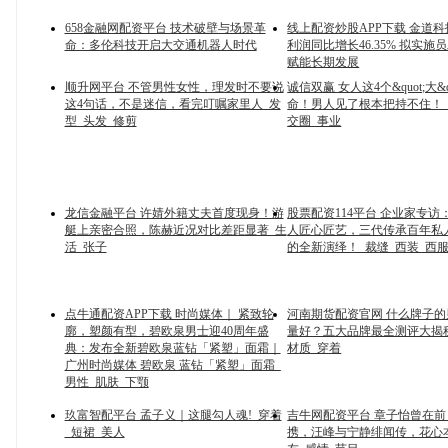
658金融网配资平台 技术破壁与场景革
线上配资炒股APP下载 金道
命：多伦科技开启大交通机器人时代
利润同比增长46.35% 拟实施
赋能长期发展
顺升网平台 不管男性女性，理发时不要说
诚信双赢 女人这4个&quot;大&q
这4句话，不是迷信，看完叮嘱家里人_发
命！男人见了根本把持不住！_
型_头发_修剪
交圈_事业
龙信金融平台 许婧外籍丈夫首度现身！游
股票配资114平台 企业家专访：
艇上亲密合照，陈赫近况对比差距显著_生
人匠心匠艺，三代传承百年私
活_张子
的全新演绎！_裁缝_西装_西
点牛通配资APP下载 时尚媒体｜ 紧致轮
河南期货配资官网 什么牌子
廓，塑颜有型，碧欧泉男士迎40周年盛
量好？五大品牌最全测评大揭秘
典：发布全新碧欧泉蓝钻「紧塑」面霜｜
材质_穿着
广州时尚媒体 碧欧泉 蓝钻「紧塑」面霜_
男性_肌肤_下颚
玖富智配平台 孟子义｜这腿勾人魂!_穿着
吉牛网配资平台 章子怡曾在
_短裙_美人
携，汪峰与宁静绯闻传，花心