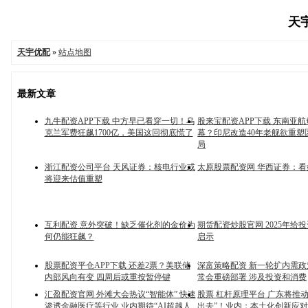
天宇
天宇优配
»
站点地图
最新文章
九牛配资APP下载 中方早已看穿一切！乌
股来宝配资APP下载 东南亚
克兰军费狂飙1700亿，美国这回彻底慌了
幕？印尼改造40年老舰欲重塑
局
浙江配资公司平台 天风证券：核电行业或
太原股票配资网 华西证券：看
将迎来估值重塑
互利配资 意外突破！缺乏催化剂的金价为
期货配资炒股官网 2025年给
何仍能狂飙？
启示
股票配资平仓APP下载 还差2票？美联储
深富策略配资 新一轮扩内需
内部风向有变 四周后或重按暂停键
常会重磅部署 涉及投资和消费
汇盈配资官网 外滩大会热议“智能体” 快速
股票 杠杆原理平台 广东将推
渗透金融医疗等行业 业内期待“AI超越人
出去”！业内：本土化创新应