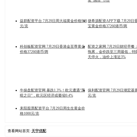
友_感情_节目
益群配资平台 7月29日周大福黄金价格998
捷希源配资APP下载 7月29
元/克
宝黄金价格37260港币/两
科创板配资官网 7月29日香港金至尊黄金
配资之家网 7月29日财经早餐
价格37260港币/两
拖累，金价跌至三周最低，特朗
天停火，油价上涨近3%
牛操盘配资官网 暴跌1.3%！欧元遭遇“黑
保利配资官网 7月29日潮宏基黄
暗之日”，欧元区经济或萎缩0.4%
元/克
耒阳股票配资平台 7月29日周生生黄金价
格1000元/克
查看网站首页:
天宇优配