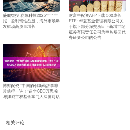
盛鹏智投 赛象科技2025年半年
财富牛配资APP下载 500成长
报：盈利韧性凸显，海外市场爆
ETF: 华夏基金管理有限公司关
发驱动高质量增长
于旗下部分深交所ETF新增世纪
证券有限责任公司为申购赎回代
办证券公司的公告
博财配资 “中国的创新药故事非
常值得一讲！”诺华CEO万思瀚
与挪威主权基金掌门人深度对话
相关评论