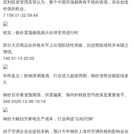
宏利投资管理高管认为，整个中国市场都将有不错的表现，存在创造
价值的机会。
7 156 01-22 09:44
程实：银价震荡曲线揭示全球变局进行时
部分大宗商品在价格水平上出现阶段性突破，但趋势延续性并未随之
增强。
140 01-13 20:02
年终盘点｜抢铜浪潮激涌、行业进入超级周期，铜价涨势还能延续多
久
铜价后市看涨预期强，供需偏紧、海内外财政货币政策是重要推手。
349 2025-12-06 19:19
铜价大幅抬升家电生产成本，行业再提“以铝代铜”
由于空调企业会提前采购，预计今年铜价上涨对空调价格的影响会在