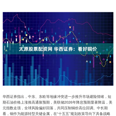
华西证券指出，中东、东欧等地缘冲突进一步推升市场避险情绪，短
期石油价格上涨推高通胀预期，美联储2026年降息预期显著降温，美
元指数走强，全球风险偏好回落，共同压制铜价高位回调。中长期
看，铜作为能源转型关键金属，在“十五五”规划政策导向下具备战略