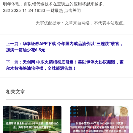
明年体现，而以铝代铜技术在空调业的应用将越来越多。
282 2025-11-24 16:33 一财最热 点击关闭
天宇优配提示：文章来自网络，不代表本站观点。
上一篇：
华泰证券APP下载 今年国内成品油价以“三连跌”收官，
加满一箱油少花6.5元
下一篇：
天创网 中东火药桶彻底引爆！美以伊停火协议撕毁，霍
尔木兹海峡油轮停摆，全球能源告急！
相关文章