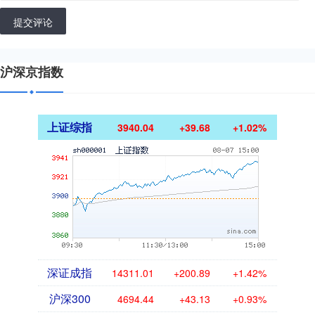
提交评论
沪深京指数
上证综指
3940.04
+39.68
+1.02%
深证成指
14311.01
+200.89
+1.42%
沪深300
4694.44
+43.13
+0.93%