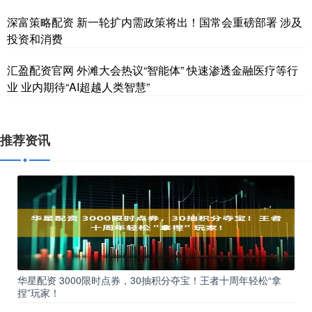
深富策略配资 新一轮扩内需政策将出！国常会重磅部署 涉及
投资和消费
汇盈配资官网 外滩大会热议“智能体” 快速渗透金融医疗等行
业 业内期待“AI超越人类智慧”
推荐资讯
华星配资 3000限时点券，30抽积分夺宝！王者十周年轻松“拿
捏”玩家！