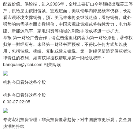
配置价值。供给端，进入2026年，全球主要矿山今年继续出现罢工停
产，供给层面依旧偏紧。宏观层面，美联储年内降息概率仍存，长期
看宏观环境支撑铜价，预计美元未来将会继续贬值，看好铜价。此外
强势的供需基本面支撑铜价，中国宏观政策端或将持续发力，电力基
建、新能源汽车、家电消费等领域的刺激手段或将进一步扩大。
举报 第一财经广告合作，请点击这里此内容为第一财经原创，著作权
归第一财经所有。未经第一财经书面授权，不得以任何方式加以使
用，包括转载、摘编、复制或建立镜像。第一财经保留追究侵权者法
律责任的权利。如需获得授权请联系第一财经版权部：
banquan@yicai.com 相关阅读
机构今日看好这些个股
机构今日看好这些个股
0 02-27 22:05
专访宏利投资管理：非美投资显著趋势下对中国股市更乐观，贵金属
热潮将持续