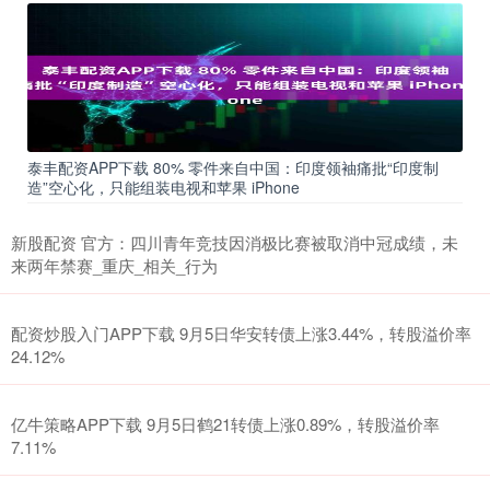
泰丰配资APP下载 80% 零件来自中国：印度领袖痛批“印度制
造”空心化，只能组装电视和苹果 iPhone
新股配资 官方：四川青年竞技因消极比赛被取消中冠成绩，未
来两年禁赛_重庆_相关_行为
配资炒股入门APP下载 9月5日华安转债上涨3.44%，转股溢价率
24.12%
亿牛策略APP下载 9月5日鹤21转债上涨0.89%，转股溢价率
7.11%