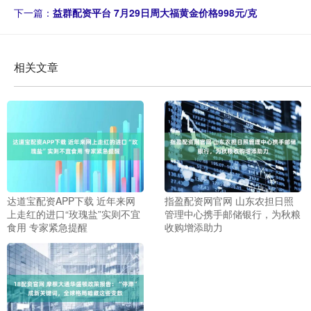
下一篇：
益群配资平台 7月29日周大福黄金价格998元/克
相关文章
达道宝配资APP下载 近年来网
指盈配资网官网 山东农担日照
上走红的进口“玫瑰盐”实则不宜
管理中心携手邮储银行，为秋粮
食用 专家紧急提醒
收购增添助力