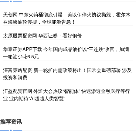
天创网 中东火药桶彻底引爆！美以伊停火协议撕毁，霍尔木
兹海峡油轮停摆，全球能源告急！
太原股票配资网 华西证券：看好铜价
华泰证券APP下载 今年国内成品油价以“三连跌”收官，加满
一箱油少花6.5元
深富策略配资 新一轮扩内需政策将出！国常会重磅部署 涉及
投资和消费
汇盈配资官网 外滩大会热议“智能体” 快速渗透金融医疗等行
业 业内期待“AI超越人类智慧”
推荐资讯