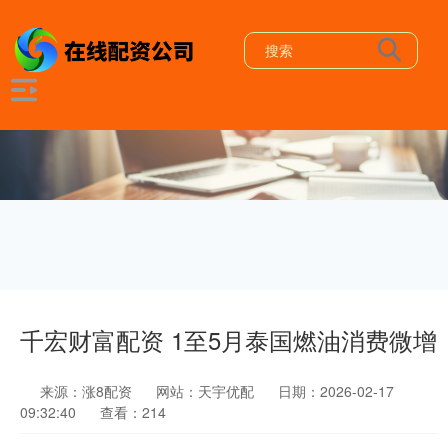
千宏财富配资 1至5月泰国燃油消费微增
来源：涨8配资
网站：天宇优配
日期：2026-02-17
09:32:40
查看：214