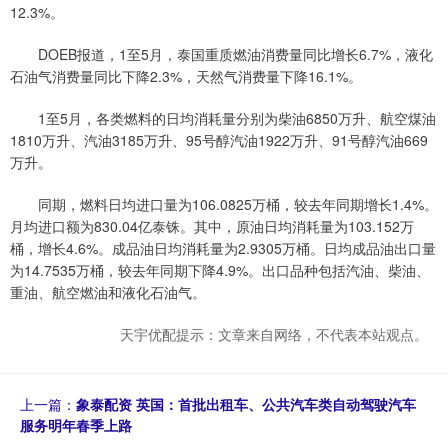
12.3%。
DOEB报道，1至5月，泰国重质燃油消费量同比增长6.7%，液化
石油气消费量同比下降2.3%，天然气消费量下降16.1%。
1至5月，各类燃料的日均消耗量分别为柴油6850万升、航空煤油
1810万升、汽油3185万升、95号醇汽油1922万升、91号醇汽油669
万升。
同期，燃料日均进口量为106.0825万桶，较去年同期增长1.4%。
月均进口额为830.04亿泰铢。其中，原油日均消耗量为103.152万
桶，增长4.6%。成品油日均消耗量为2.9305万桶。日均成品油出口量
为14.7535万桶，较去年同期下降4.9%。出口品种包括汽油、柴油、
重油、航空燃油和液化石油气。
天宇优配提示：文章来自网络，不代表本站观点。
上一篇：
象泰配资 英国：首批出租车、公共汽车类自动驾驶汽车
服务明年春季上路