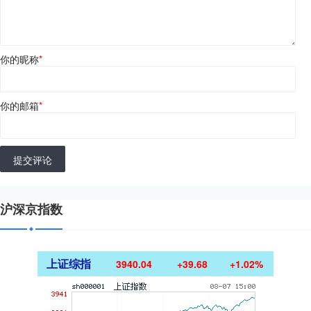
你的昵称
*
你的邮箱
*
提交评论
沪深京指数
上证综指
3940.04
+39.68
+1.02%