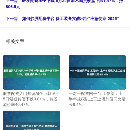
上一篇：
旺发配资APP下载 6月24日原木期货收盘下跌1.47%，报
806.5元
下一篇：
如何炒股配资平台 徐工装备实战出征“应急使命·2025”
相关文章
股票配资入门知识APP下载 9月
一对一配资网平台 工信部：上
5日紫银转债下跌0.01%，转股
半年规模以上工业增加值同比增
溢价率40.47%
长6.4%