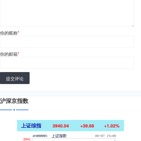
你的昵称
*
你的邮箱
*
提交评论
沪深京指数
上证综指
3940.04
+39.68
+1.02%