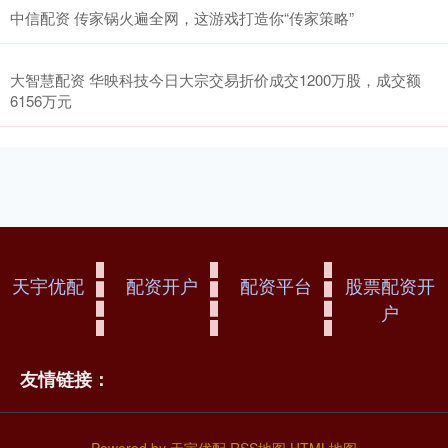
中信配资 传家锅火遍全网，这游戏打造你“传家策略”
大智慧配资 华映科技今日大宗交易折价成交1200万股，成交额
6156万元
天宇优配
配资开户
配资平台
股票配资开
户
友情链接：