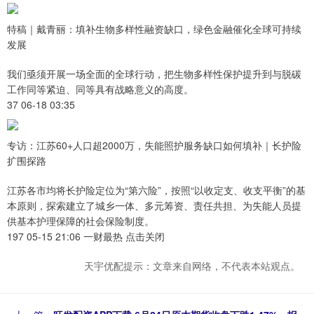
特稿｜戴青丽：填补生物多样性融资缺口，绿色金融催化全球可持续
发展
我们亟须开展一场全面的全球行动，把生物多样性保护提升到与脱碳
工作同等紧迫、同等具有战略意义的高度。
37 06-18 03:35
专访：江苏60+人口超2000万，失能照护服务缺口如何填补｜长护险
扩围探路
江苏各市均将长护险定位为“第六险”，按照“以收定支、收支平衡”的基
本原则，探索建立了城乡一体、多元筹资、责任共担、为失能人员提
供基本护理保障的社会保险制度。
197 05-15 21:06 一财最热 点击关闭
天宇优配提示：文章来自网络，不代表本站观点。