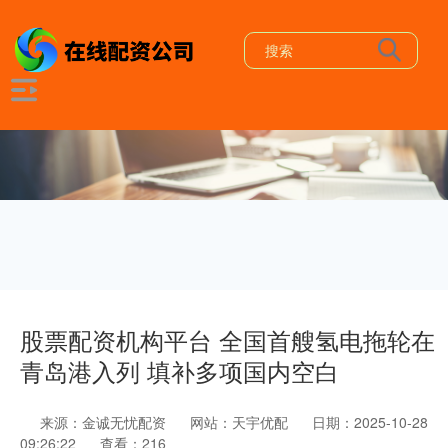
股票配资机构平台 全国首艘氢电拖轮在
青岛港入列 填补多项国内空白
来源：金诚无忧配资
网站：天宇优配
日期：2025-10-28
09:26:22
查看：216