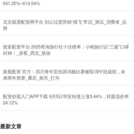
541.25%~614.54%
北京股票配资网平台 别让过度营销“撞飞”常识_测试_消费者_品
牌
致富配资平台 2025青海旅行社十佳榜单：小刚旅行以“三最”口碑
封神！_游客_西北_旅游
新股配资 官方：四川青年竞技因消极比赛被取消中冠成绩，未
来两年禁赛_重庆_相关_行为
配资炒股入门APP下载 9月5日华安转债上涨3.44%，转股溢价率
24.12%
最新文章