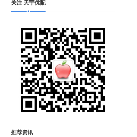
关注 天宇优配
推荐资讯