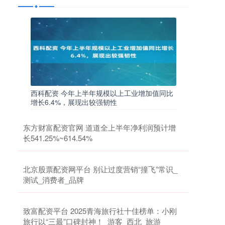
西科配资 今年上半年规模以上工业增加值同比
增长6.4%，展现出较强韧性
东方财富配资官网 道道全上半年净利润预计增
长541.25%~614.54%
北京股票配资网平台 别让过度营销“撞飞”常识_
测试_消费者_品牌
致富配资平台 2025青海旅行社十佳榜单：小刚
旅行以“三最”口碑封神！_游客_西北_旅游