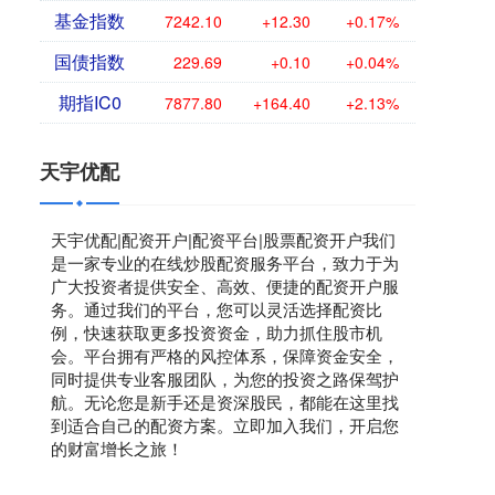
基金指数
7242.10
+12.30
+0.17%
国债指数
229.69
+0.10
+0.04%
期指IC0
7877.80
+164.40
+2.13%
天宇优配
天宇优配|配资开户|配资平台|股票配资开户我们
是一家专业的在线炒股配资服务平台，致力于为
广大投资者提供安全、高效、便捷的配资开户服
务。通过我们的平台，您可以灵活选择配资比
例，快速获取更多投资资金，助力抓住股市机
会。平台拥有严格的风控体系，保障资金安全，
同时提供专业客服团队，为您的投资之路保驾护
航。无论您是新手还是资深股民，都能在这里找
到适合自己的配资方案。立即加入我们，开启您
的财富增长之旅！