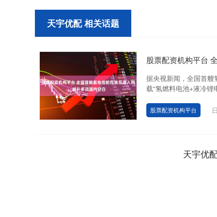
天宇优配 相关话题
股票配资机构平台 
据央视新闻，全国首艘氢
载“氢燃料电池+液冷锂电
日
股票配资机构平台
天宇优