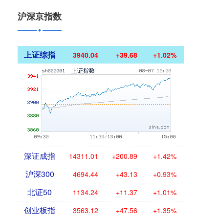
沪深京指数
上证综指
3940.04
+39.68
+1.02%
深证成指
14311.01
+200.89
+1.42%
沪深300
4694.44
+43.13
+0.93%
北证50
1134.24
+11.37
+1.01%
创业板指
3563.12
+47.56
+1.35%