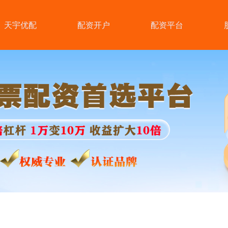
天宇优配
配资开户
配资平台