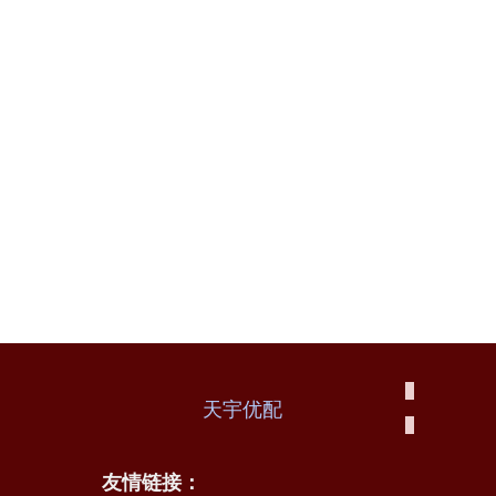
天宇优配
友情链接：